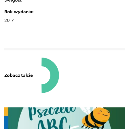
Świgost
Rok wydania:
2017
Zobacz także