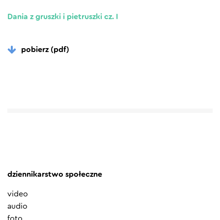
Dania z gruszki i pietruszki cz. I
pobierz (pdf)
dziennikarstwo społeczne
video
audio
foto