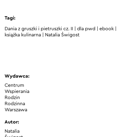
Tagi:
Dania z gruszki i pietruszki cz. II
|
dla pwd
|
ebook
|
książka kulinarna
|
Natalia Świgost
Wydawca:
Centrum
Wspierania
Rodzin
Rodzinna
Warszawa
Autor:
Natalia