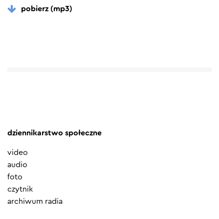
pobierz (mp3)
dziennikarstwo społeczne
video
audio
foto
czytnik
archiwum radia