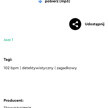
pobierz (mp3)
Udostępnij
Jazz 1
Tagi:
102 bpm
|
detektywistyczny
|
zagadkowy
Producent:
Stowarzyszenie