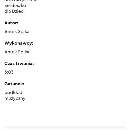
Serduszko
dla Dzieci
Autor:
Antek Sojka
Wykonawcy:
Antek Sojka
Czas trwania:
3:03
Gatunek:
podkład
muzyczny