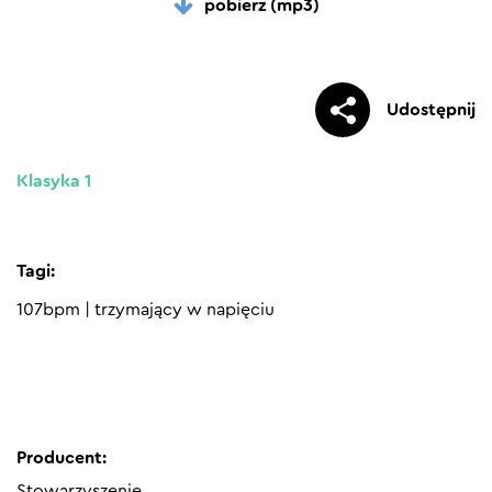
pobierz (mp3)
Udostępnij
Klasyka 1
Tagi:
107bpm
|
trzymający w napięciu
Producent:
Stowarzyszenie