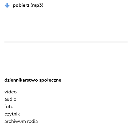
pobierz (mp3)
dziennikarstwo społeczne
video
audio
foto
czytnik
archiwum radia