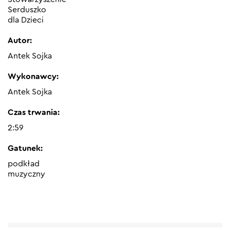
Serduszko
dla Dzieci
Autor:
Antek Sojka
Wykonawcy:
Antek Sojka
Czas trwania:
2:59
Gatunek:
podkład
muzyczny