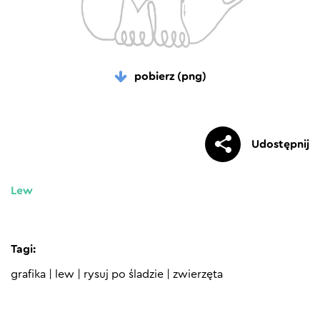
pobierz (png)
Udostępnij
Lew
Tagi:
grafika
|
lew
|
rysuj po śladzie
|
zwierzęta