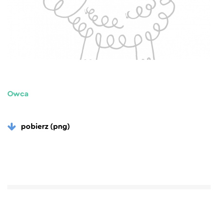
Owca
pobierz (png)