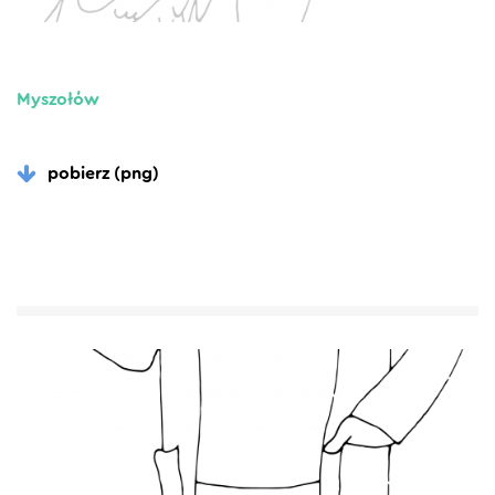
Myszołów
pobierz (png)