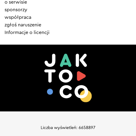
menu
o serwisie
sponsorzy
współpraca
zgłoś naruszenie
Informacje o licencji
Liczba wyświetleń: 6658897