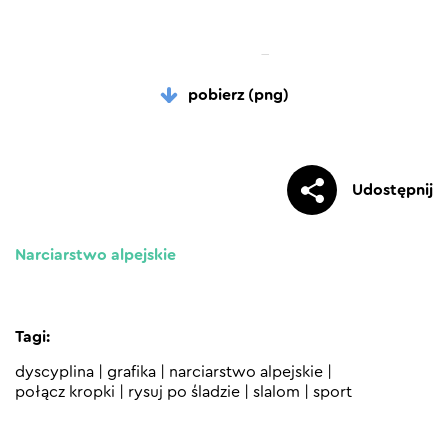
pobierz (png)
Udostępnij
Narciarstwo alpejskie
Tagi:
dyscyplina
|
grafika
|
narciarstwo alpejskie
|
połącz kropki
|
rysuj po śladzie
|
slalom
|
sport