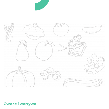
Owoce i warzywa