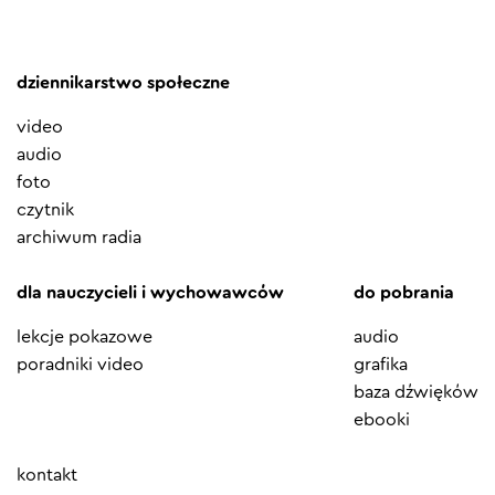
dziennikarstwo społeczne
video
audio
foto
czytnik
archiwum radia
dla nauczycieli i wychowawców
do pobrania
lekcje pokazowe
audio
poradniki video
grafika
baza dźwięków
ebooki
Element
kontakt