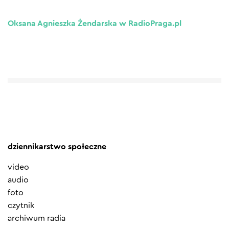
Oksana Agnieszka Żendarska w RadioPraga.pl
dziennikarstwo społeczne
video
audio
foto
czytnik
archiwum radia