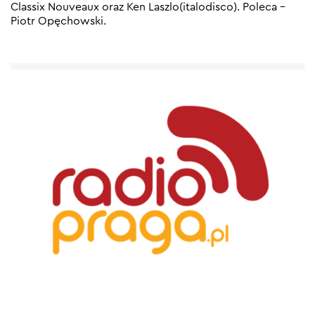
Classix Nouveaux oraz Ken Laszlo(italodisco). Poleca –
Piotr Opęchowski.