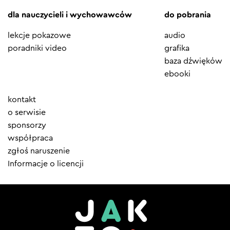
dla nauczycieli i wychowawców
do pobrania
lekcje pokazowe
audio
poradniki video
grafika
baza dźwięków
ebooki
Element
kontakt
menu
o serwisie
sponsorzy
współpraca
zgłoś naruszenie
Informacje o licencji