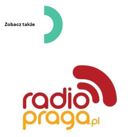
Zobacz także