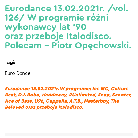
Eurodance 13.02.2021r. /vol.
126/ W programie różni
wykonawcy lat ’90
oraz przeboje Italodisco.
Polecam – Piotr Opęchowski.
Tagi:
Euro Dance
Eurodance 13.02.2021r. W programie: Ice MC, Culture
Beat, D.J. Bobo, Haddaway, 2Unlimited, Snap, Scooter,
Ace of Base, U96, Cappella, A.T.B., Masterboy, The
Beloved oraz przeboje Italodisco.