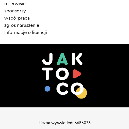
menu
o serwisie
sponsorzy
współpraca
zgłoś naruszenie
Informacje o licencji
Liczba wyświetleń: 6656075