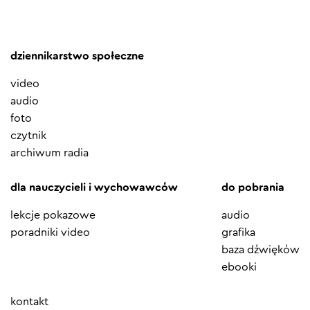
dziennikarstwo społeczne
video
audio
foto
czytnik
archiwum radia
dla nauczycieli i wychowawców
do pobrania
lekcje pokazowe
audio
poradniki video
grafika
baza dźwięków
ebooki
Element
kontakt