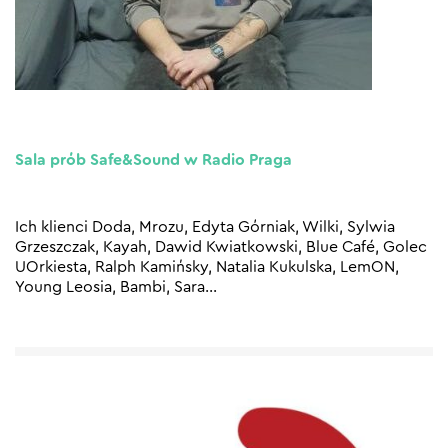
Sala prób Safe&Sound w Radio Praga
Ich klienci Doda, Mrozu, Edyta Górniak, Wilki, Sylwia
Grzeszczak, Kayah, Dawid Kwiatkowski, Blue Café, Golec
UOrkiesta, Ralph Kamińsky, Natalia Kukulska, LemON,
Young Leosia, Bambi, Sara
…