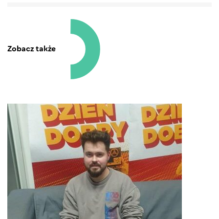
Zobacz także