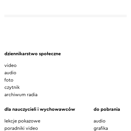
dziennikarstwo społeczne
video
audio
foto
czytnik
archiwum radia
dla nauczycieli i wychowawców
do pobrania
lekcje pokazowe
audio
poradniki video
grafika