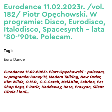
Eurodance 11.02.2023r. /vol.
182/ Piotr Opęchowski. W
programie: Disco, Eurodisco,
Italodisco, Spacesynth – lata
’80-’90te. Polecam.
Tagi:
Euro Dance
Eurodance 11.02.2023r. Piotr Opęchowski – polecam,
w programie: Boney’M, Modern Talking, New Order,
Kim Wilde, O.M.D., C.C.Catch, Mel&Kim, Sabrina, Pet
Shop Boys, E-Rotic, Haddaway, Koto, Proxyon, Silent
Circle i inni…