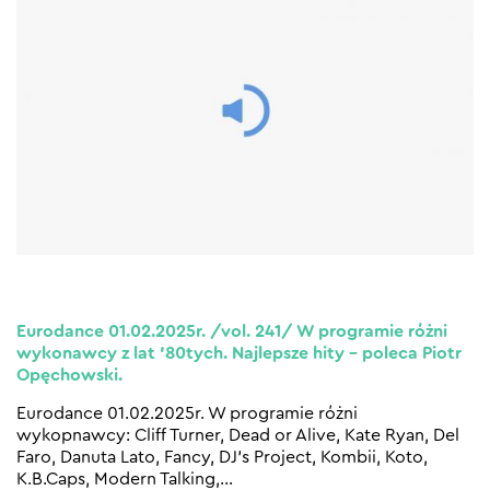
Eurodance 01.02.2025r. /vol. 241/ W programie różni
wykonawcy z lat ’80tych. Najlepsze hity – poleca Piotr
Opęchowski.
Eurodance 01.02.2025r. W programie różni
wykopnawcy: Cliff Turner, Dead or Alive, Kate Ryan, Del
Faro, Danuta Lato, Fancy, DJ’s Project, Kombii, Koto,
K.B.Caps, Modern Talking,
…