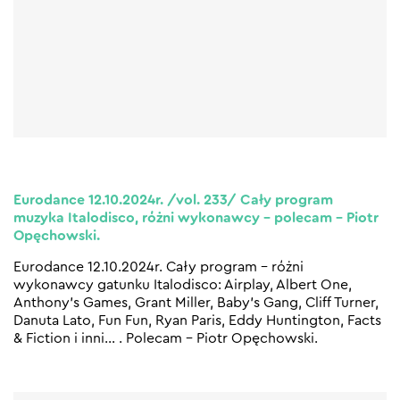
Eurodance 12.10.2024r. /vol. 233/ Cały program
muzyka Italodisco, różni wykonawcy – polecam – Piotr
Opęchowski.
Eurodance 12.10.2024r. Cały program – różni
wykonawcy gatunku Italodisco: Airplay, Albert One,
Anthony’s Games, Grant Miller, Baby’s Gang, Cliff Turner,
Danuta Lato, Fun Fun, Ryan Paris, Eddy Huntington, Facts
& Fiction i inni… . Polecam – Piotr Opęchowski.