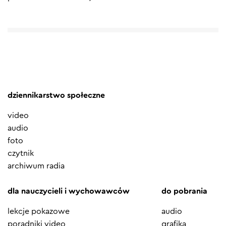
dziennikarstwo społeczne
video
audio
foto
czytnik
archiwum radia
dla nauczycieli i wychowawców
do pobrania
lekcje pokazowe
audio
poradniki video
grafika