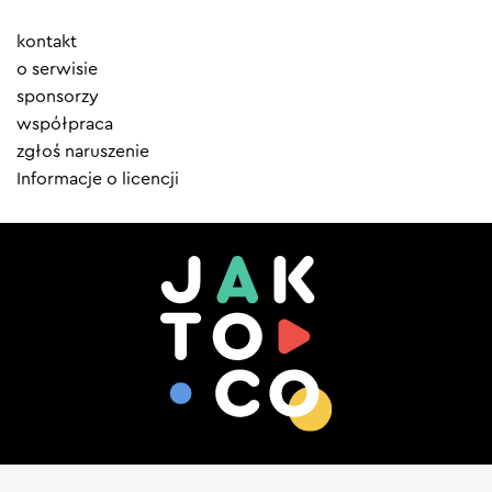
Element
kontakt
menu
o serwisie
sponsorzy
współpraca
zgłoś naruszenie
Informacje o licencji