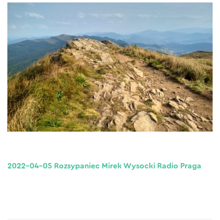
2022-04-05 Rozsypaniec Mirek Wysocki Radio Praga