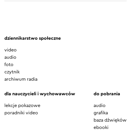
dziennikarstwo społeczne
video
audio
foto
czytnik
archiwum radia
dla nauczycieli i wychowawców
do pobrania
lekcje pokazowe
audio
poradniki video
grafika
baza dźwięków
ebooki