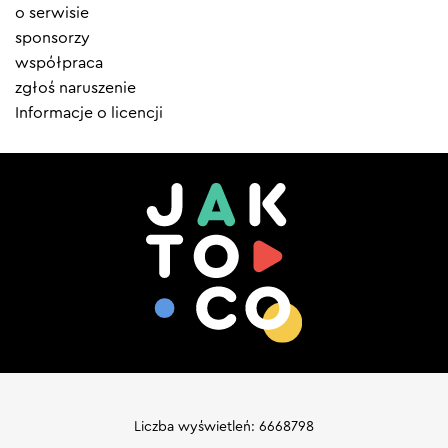
menu
o serwisie
sponsorzy
współpraca
zgłoś naruszenie
Informacje o licencji
Liczba wyświetleń: 6668798