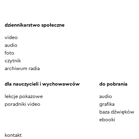
dziennikarstwo społeczne
video
audio
foto
czytnik
archiwum radia
dla nauczycieli i wychowawców
do pobrania
lekcje pokazowe
audio
poradniki video
grafika
baza dźwięków
ebooki
Element
kontakt