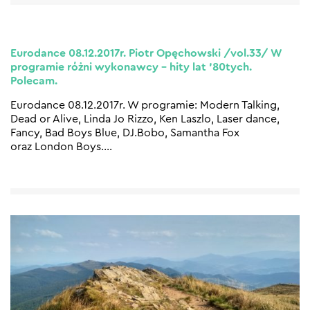
Eurodance 08.12.2017r. Piotr Opęchowski /vol.33/ W
programie różni wykonawcy – hity lat ’80tych.
Polecam.
Eurodance 08.12.2017r. W programie: Modern Talking,
Dead or Alive, Linda Jo Rizzo, Ken Laszlo, Laser dance,
Fancy, Bad Boys Blue, DJ.Bobo, Samantha Fox
oraz London Boys.
…