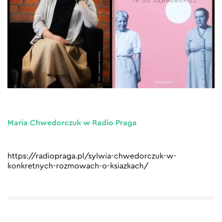
Maria Chwedorczuk w Radio Praga
https://radiopraga.pl/sylwia-chwedorczuk-w-
konkretnych-rozmowach-o-ksiazkach/