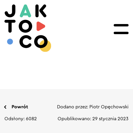
Powrót
Dodano przez: Piotr Opęchowski
Odsłony: 6082
Opublikowano: 29 stycznia 2023