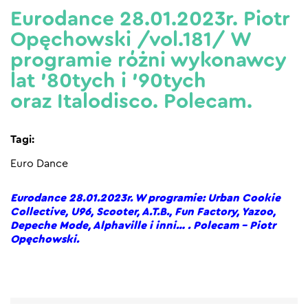
Eurodance 28.01.2023r. Piotr
Opęchowski /vol.181/ W
programie różni wykonawcy
lat ’80tych i ’90tych
oraz Italodisco. Polecam.
Tagi:
Euro Dance
Eurodance 28.01.2023r. W programie: Urban Cookie
Collective, U96, Scooter, A.T.B., Fun Factory, Yazoo,
Depeche Mode, Alphaville i inni… . Polecam – Piotr
Opęchowski.