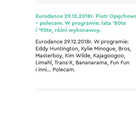
Eurodance 29.12.2018r. Piotr Opęchow
– polecam. W programie: lata ’80te
i ’90te, różni wykonawcy.
Eurodance 29.12.2018r. W programie:
Eddy Huntington, Kylie Minogue, Bros,
Masterboy, Kim Wilde, Kajagoogoo,
Limahl, Trans-X, Bananarama, Fun Fun
i inni… Polecam.