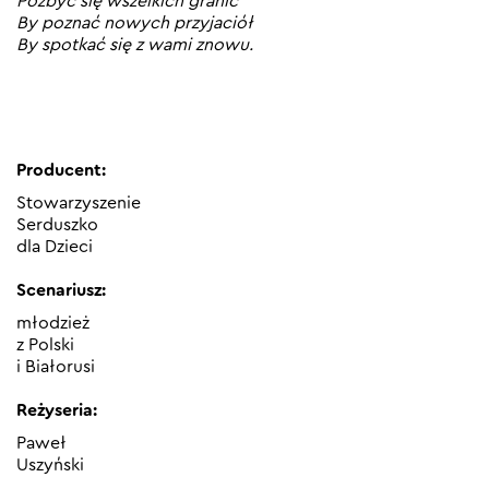
Pozbyć się wszelkich granic
By poznać nowych przyjaciół
By spotkać się z wami znowu.
Producent:
Stowarzyszenie
Serduszko
dla Dzieci
Scenariusz:
młodzież
z Polski
i Białorusi
Reżyseria:
Paweł
Uszyński