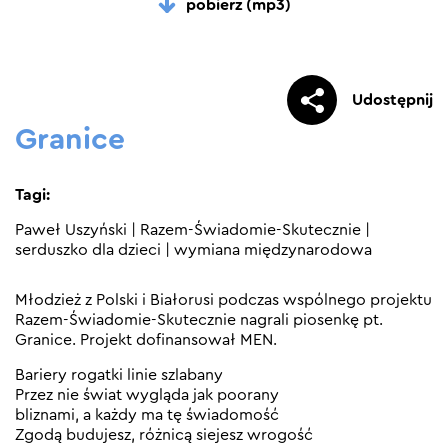
pobierz (mp3)
Udostępnij
Granice
Tagi:
Paweł Uszyński
|
Razem-Świadomie-Skutecznie
|
serduszko dla dzieci
|
wymiana międzynarodowa
Młodzież z Polski i Białorusi podczas wspólnego projektu
Razem-Świadomie-Skutecznie nagrali piosenkę pt.
Granice. Projekt dofinansował MEN.
Bariery rogatki linie szlabany
Przez nie świat wygląda jak poorany
bliznami, a każdy ma tę świadomość
Zgodą budujesz, różnicą siejesz wrogość