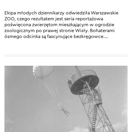
Ekipa młodych dziennikarzy odwiedziła Warszawskie
ZOO, czego rezultatem jest seria reportażowa
poświęcona zwierzętom mieszkającym w ogrodzie
zoologicznym po prawej stronie Wisły. Bohaterami
ósmego odcinka są fascynujące bezkręgowce.
…