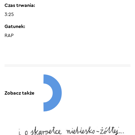
Czas trwania:
3:25
Gatunek:
RAP
Zobacz także