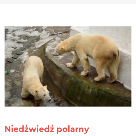
Niedźwiedź polarny