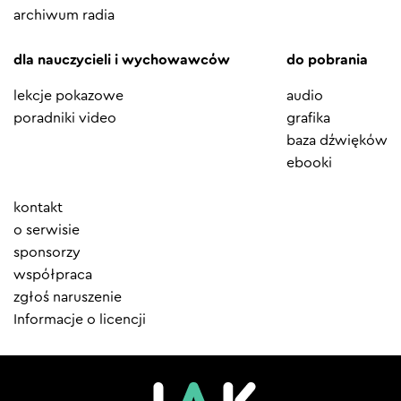
archiwum radia
dla nauczycieli i wychowawców
do pobrania
lekcje pokazowe
audio
poradniki video
grafika
baza dźwięków
ebooki
Element
kontakt
menu
o serwisie
sponsorzy
współpraca
zgłoś naruszenie
Informacje o licencji