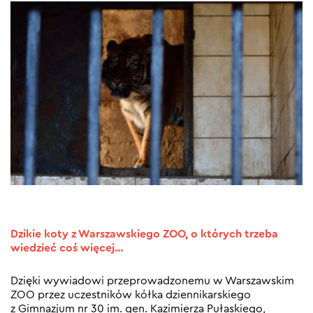
Dzikie koty z Warszawskiego ZOO, o których trzeba
wiedzieć coś więcej…
Dzięki wywiadowi przeprowadzonemu w Warszawskim
ZOO przez uczestników kółka dziennikarskiego
z Gimnazjum nr 30 im. gen. Kazimierza Pułaskiego,