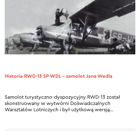
Historia RWD-13 SP-WDL – samolot Jana Wedla
Samolot turystyczno-dyspozycyjny RWD-13 został
skonstruowany w wytwórni Doświadczalnych
Warsztatów Lotniczych i był użytkową wersją...