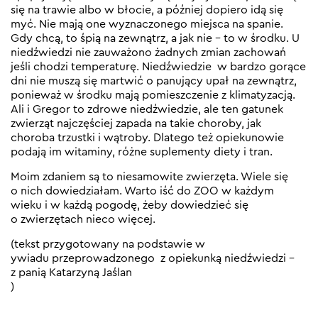
się na trawie albo w błocie, a później dopiero idą się
myć. Nie mają one wyznaczonego miejsca na spanie.
Gdy chcą, to śpią na zewnątrz, a jak nie – to w środku. U
niedźwiedzi nie zauważono żadnych zmian zachowań
jeśli chodzi temperaturę. Niedźwiedzie w bardzo gorące
dni nie muszą się martwić o panujący upał na zewnątrz,
ponieważ w środku mają pomieszczenie z klimatyzacją.
Ali i Gregor to zdrowe niedźwiedzie, ale ten gatunek
zwierząt najczęściej zapada na takie choroby, jak
choroba trzustki i wątroby. Dlatego też opiekunowie
podają im witaminy, różne suplementy diety i tran.
Moim zdaniem są to niesamowite zwierzęta. Wiele się
o nich dowiedziałam. Warto iść do ZOO w każdym
wieku i w każdą pogodę, żeby dowiedzieć się
o zwierzętach nieco więcej.
(tekst przygotowany na podstawie w
ywiadu przeprowadzonego z opiekunką niedźwiedzi –
z panią Katarzyną Jaślan
)