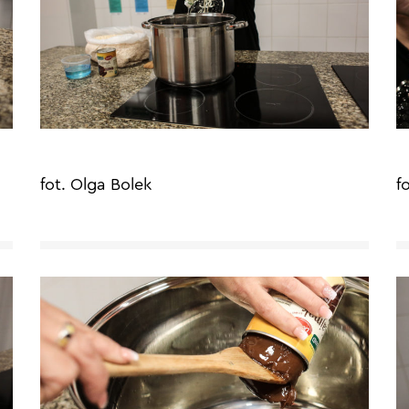
fot. Olga Bolek
f