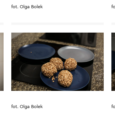
fot. Olga Bolek
f
fot. Olga Bolek
f