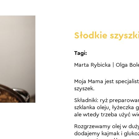
Słodkie szyszk
Tagi:
Marta Rybicka
|
Olga Bol
Moja Mama jest specjalis
szyszek.
Składniki: ryż preparowa
szklanka oleju, łyżeczka 
ale wtedy trzeba użyć wi
Rozgrzewamy olej w duży
dodajemy kajmak i gluko