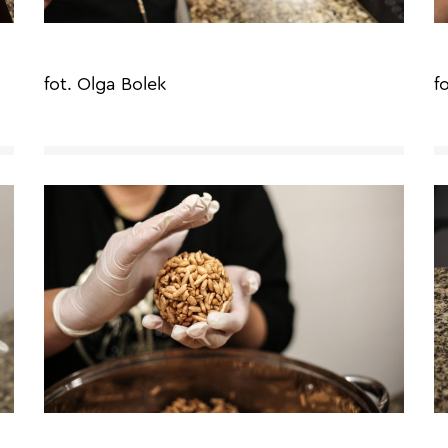
fot. Olga Bolek
f