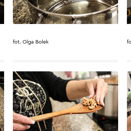
fot. Olga Bolek
f