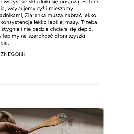
 wszystkie składniki się połączą. Potem
ia, wsypujemy ryż i mieszamy
ładnikami, Ziarenka muszą nabrać lekko
konsystencję lekko lepkiej masy. Trzeba
tygnie i nie będzie chciała się zlepić.
 lepimy na szerokość dłoni szyszki
cia.
CZNEGO!!!!