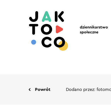
dziennikarstwo
społeczne
Powrót
Dodano przez: fotom