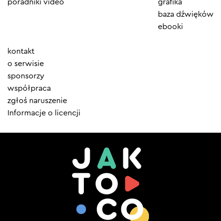
poradniki video
grafika
baza dźwięków
ebooki
Element
kontakt
menu
o serwisie
sponsorzy
współpraca
zgłoś naruszenie
Informacje o licencji