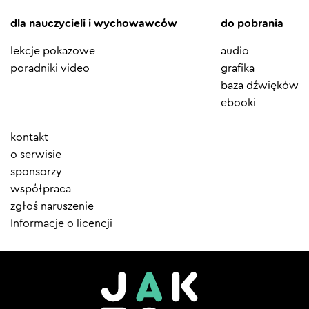
dla nauczycieli i wychowawców
do pobrania
lekcje pokazowe
audio
poradniki video
grafika
baza dźwięków
ebooki
Element
kontakt
menu
o serwisie
sponsorzy
współpraca
zgłoś naruszenie
Informacje o licencji