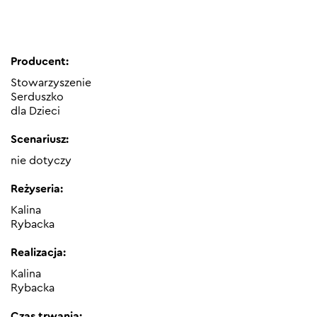
Producent:
Stowarzyszenie
Serduszko
dla Dzieci
Scenariusz:
nie dotyczy
Reżyseria:
Kalina
Rybacka
Realizacja:
Kalina
Rybacka
Czas trwania: