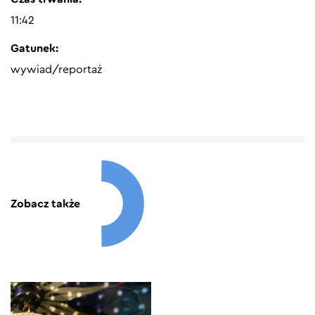
11:42
Gatunek:
wywiad/reportaż
Zobacz także