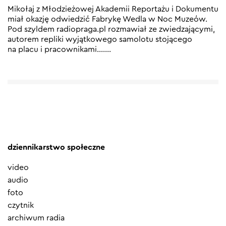
Mikołaj z Młodzieżowej Akademii Reportażu i Dokumentu
miał okazję odwiedzić Fabrykę Wedla w Noc Muzeów.
Pod szyldem radiopraga.pl rozmawiał ze zwiedzającymi,
autorem repliki wyjątkowego samolotu stojącego
na placu i pracownikami….
…
dziennikarstwo społeczne
video
audio
foto
czytnik
archiwum radia