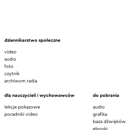
dziennikarstwo społeczne
video
audio
foto
czytnik
archiwum radia
dla nauczycieli i wychowawców
do pobrania
lekcje pokazowe
audio
poradniki video
grafika
baza dźwięków
ebooki