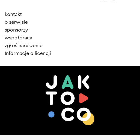
Element
kontakt
menu
o serwisie
sponsorzy
współpraca
zgłoś naruszenie
Informacje o licencji