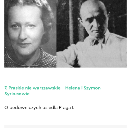
7. Praskie nie warszawskie – Helena i Szymon
Syrkusowie
O budowniczych osiedla Praga I.