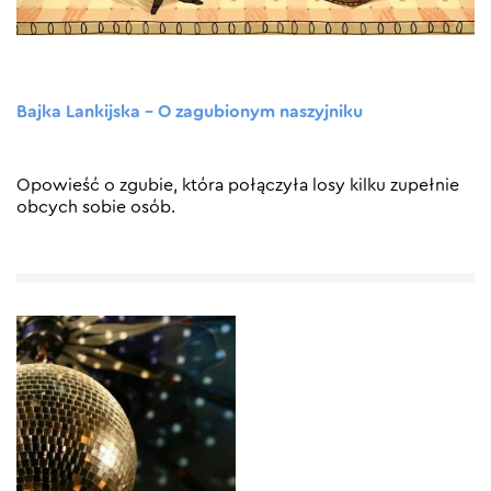
Bajka Lankijska – O zagubionym naszyjniku
Opowieść o zgubie, która połączyła losy kilku zupełnie
obcych sobie osób.