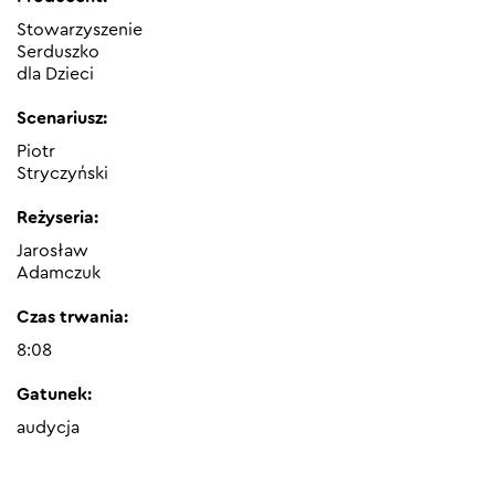
Stowarzyszenie
Serduszko
dla Dzieci
Scenariusz:
Piotr
Stryczyński
Reżyseria:
Jarosław
Adamczuk
Czas trwania:
8:08
Gatunek:
audycja