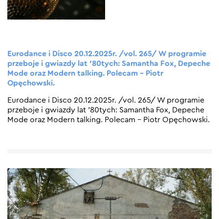
Eurodance i Disco 20.12.2025r. /vol. 265/ W programie
przeboje i gwiazdy lat ’80tych: Samantha Fox, Depeche
Mode oraz Modern talking. Polecam – Piotr
Opęchowski.
Eurodance i Disco 20.12.2025r. /vol. 265/ W programie
przeboje i gwiazdy lat ’80tych: Samantha Fox, Depeche
Mode oraz Modern talking. Polecam – Piotr Opęchowski.