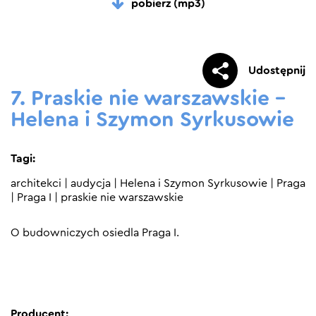
pobierz (mp3)
Udostępnij
7. Praskie nie warszawskie –
Helena i Szymon Syrkusowie
Tagi:
architekci
|
audycja
|
Helena i Szymon Syrkusowie
|
Praga
|
Praga I
|
praskie nie warszawskie
O budowniczych osiedla Praga I.
Producent: