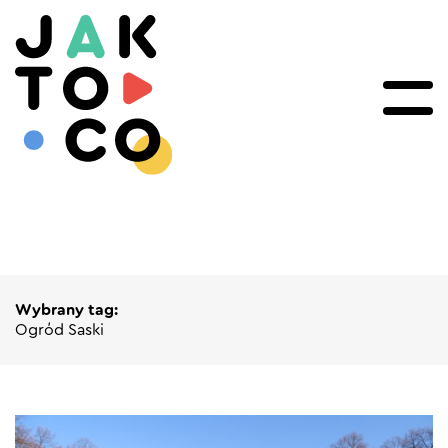
Wybrany tag:
Ogród Saski