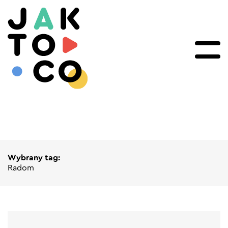
Wybrany tag:
Radom