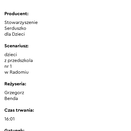
Producent:
Stowarzyszenie
Serduszko
dla Dzieci
Scenariusz:
dzieci
z przedszkola
nr 1
w Radomiu
Reżyseria:
Grzegorz
Benda
Czas trwania:
16:01
Gatunek: