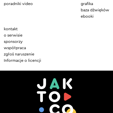
poradniki video
grafika
baza dźwięków
ebooki
Element
kontakt
menu
o serwisie
sponsorzy
współpraca
zgłoś naruszenie
Informacje o licencji