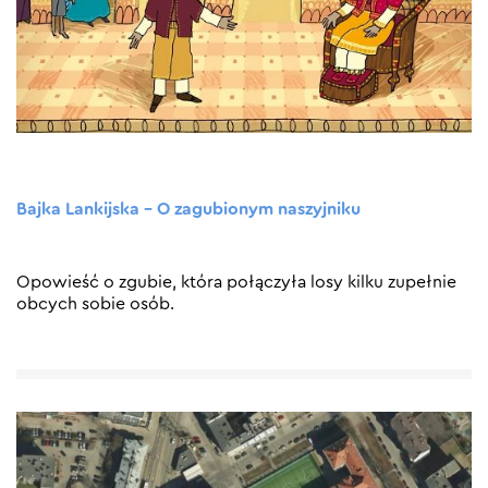
Bajka Lankijska – O zagubionym naszyjniku
Opowieść o zgubie, która połączyła losy kilku zupełnie
obcych sobie osób.