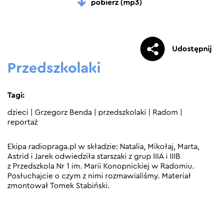
pobierz (mp3)
Udostępnij
Przedszkolaki
Tagi:
dzieci
|
Grzegorz Benda
|
przedszkolaki
|
Radom
|
reportaż
Ekipa radiopraga.pl w składzie: Natalia, Mikołaj, Marta,
Astrid i Jarek odwiedziła starszaki z grup IIIA i IIIB
z Przedszkola Nr 1 im. Marii Konopnickiej w Radomiu.
Posłuchajcie o czym z nimi rozmawialiśmy. Materiał
zmontował Tomek Stabiński.