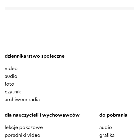
dziennikarstwo społeczne
video
audio
foto
czytnik
archiwum radia
dla nauczycieli i wychowawców
do pobrania
lekcje pokazowe
audio
poradniki video
grafika