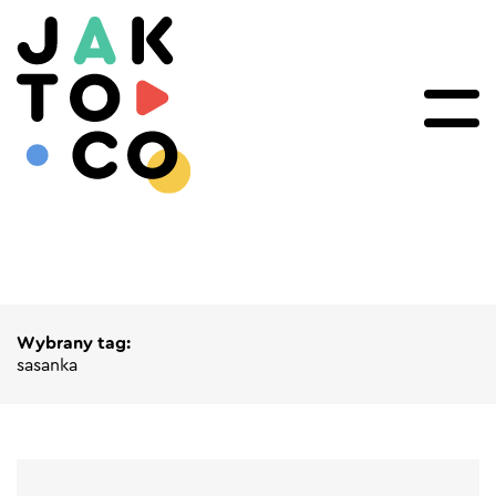
Wybrany tag:
sasanka