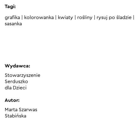
Tagi:
grafika
|
kolorowanka
|
kwiaty
|
rośliny
|
rysuj po śladzie
|
sasanka
Wydawca:
Stowarzyszenie
Serduszko
dla Dzieci
Autor:
Marta Szarwas
Stabińska