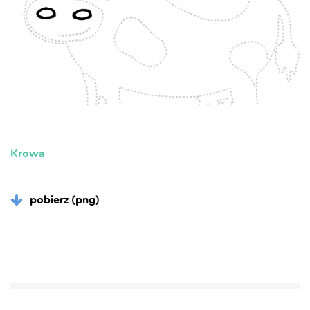
Krowa
pobierz (png)