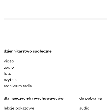
dziennikarstwo społeczne
video
audio
foto
czytnik
archiwum radia
dla nauczycieli i wychowawców
do pobrania
lekcje pokazowe
audio