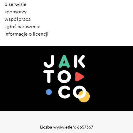
menu
o serwisie
sponsorzy
współpraca
zgłoś naruszenie
Informacje o licencji
Liczba wyświetleń: 6657367