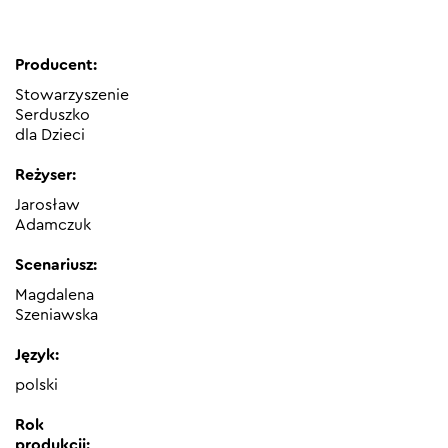
Producent:
Stowarzyszenie
Serduszko
dla Dzieci
Reżyser:
Jarosław
Adamczuk
Scenariusz:
Magdalena
Szeniawska
Język:
polski
Rok
produkcji: