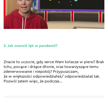
5. Jak oswoić lęk w pandemii?
Znacie to uczucie, gdy serce Wam kołacze w piersi? Brak
tchu, pocące i drżące dłonie, oraz towarzyszące temu
zdenerwowanie i niepokój? Przypuszczam,
że w większości odpowiedziałeś/ odpowiedziałaś tak.
Pozwól zatem więc, że podczas
…