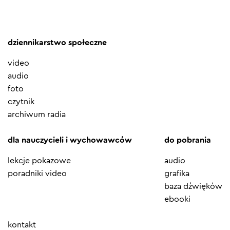
dziennikarstwo społeczne
video
audio
foto
czytnik
archiwum radia
dla nauczycieli i wychowawców
do pobrania
lekcje pokazowe
audio
poradniki video
grafika
baza dźwięków
ebooki
Element
kontakt