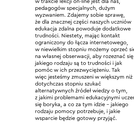
w trakcie lekcji on-line jest dla nas,
pedagogów specjalnych, dużym
wyzwaniem. Zdajemy sobie sprawę,
że dla znacznej części naszych uczniów
edukacja zdalna powoduje dodatkowe
trudności. Niestety, mając kontakt
ograniczony do łącza internetowego,
w niewielkim stopniu możemy oprzeć si
na własnej obserwacji, aby rozeznać się
jakiego rodzaju są to trudności i jak
pomóc w ich przezwyciężeniu. Tak
więc jesteśmy zmuszeni w większym niż
dotychczas stopniu szukać
alternatywnych źródeł wiedzy o tym,
z jakimi problemami edukacyjnymi ucze
się boryka, a co za tym idzie – jakiego
rodzaju pomocy potrzebuje, i jakie
wsparcie będzie gotowy przyjąć.