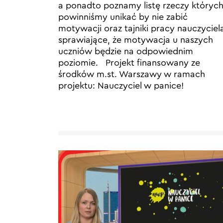
a ponadto poznamy listę rzeczy któryc
powinniśmy unikać by nie zabić
motywacji oraz tajniki pracy nauczyciel
sprawiające, że motywacja u naszych
uczniów będzie na odpowiednim
poziomie. Projekt finansowany ze
środków m.st. Warszawy w ramach
projektu: Nauczyciel w panice!