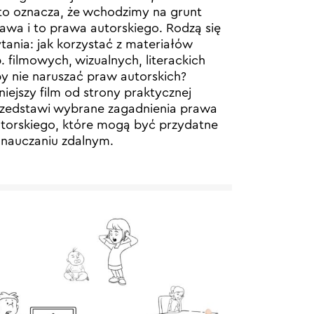
to oznacza, że wchodzimy na grunt
awa i to prawa autorskiego. Rodzą się
tania: jak korzystać z materiałów
. filmowych, wizualnych, literackich
y nie naruszać praw autorskich?
niejszy film od strony praktycznej
zedstawi wybrane zagadnienia prawa
torskiego, które mogą być przydatne
nauczaniu zdalnym.