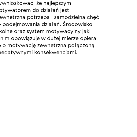
wnioskować, że najlepszym
tywatorem do działań jest
wnętrzna potrzeba i samodzielna chęć
 podejmowania działań. Środowisko
kolne oraz system motywacyjny jaki
nim obowiązuje w dużej mierze opiera
ę o motywację zewnętrzna połączoną
negatywnymi konsekwencjami.