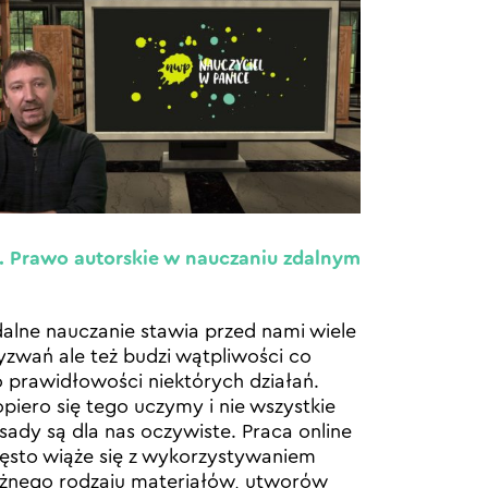
. Prawo autorskie w nauczaniu zdalnym
alne nauczanie stawia przed nami wiele
zwań ale też budzi wątpliwości co
 prawidłowości niektórych działań.
piero się tego uczymy i nie wszystkie
sady są dla nas oczywiste. Praca online
ęsto wiąże się z wykorzystywaniem
żnego rodzaju materiałów, utworów