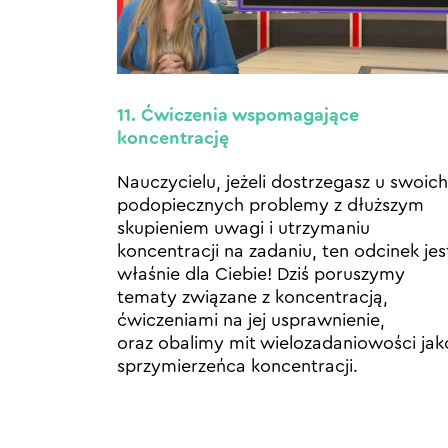
11. Ćwiczenia wspomagające
koncentrację
Nauczycielu, jeżeli dostrzegasz u swoich
podopiecznych problemy z dłuższym
skupieniem uwagi i utrzymaniu
koncentracji na zadaniu, ten odcinek jes
właśnie dla Ciebie! Dziś poruszymy
tematy związane z koncentracją,
ćwiczeniami na jej usprawnienie,
oraz obalimy mit wielozadaniowości jak
sprzymierzeńca koncentracji.