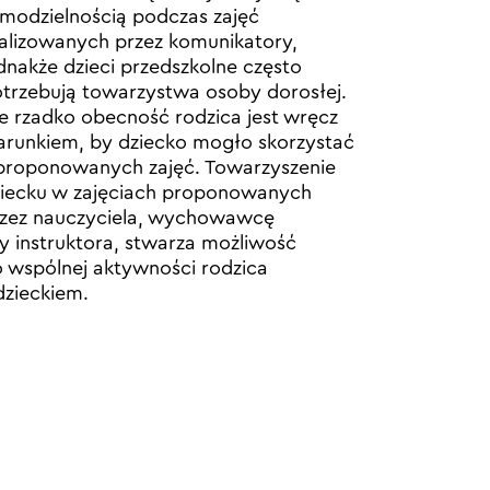
modzielnością podczas zajęć
alizowanych przez komunikatory,
dnakże dzieci przedszkolne często
trzebują towarzystwa osoby dorosłej.
e rzadko obecność rodzica jest wręcz
runkiem, by dziecko mogło skorzystać
proponowanych zajęć. Towarzyszenie
iecku w zajęciach proponowanych
zez nauczyciela, wychowawcę
y instruktora, stwarza możliwość
 wspólnej aktywności rodzica
dzieckiem.