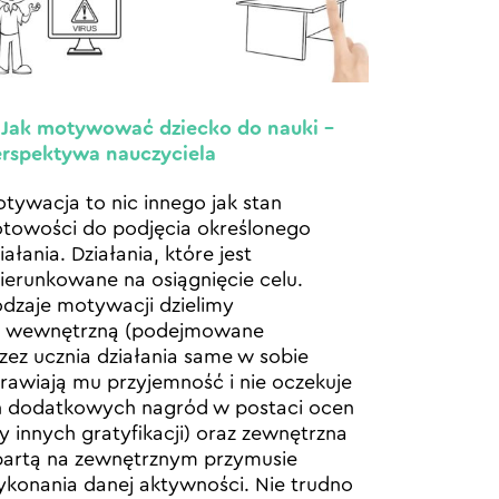
 Jak motywować dziecko do nauki –
rspektywa nauczyciela
tywacja to nic innego jak stan
towości do podjęcia określonego
iałania. Działania, które jest
ierunkowane na osiągnięcie celu.
dzaje motywacji dzielimy
a wewnętrzną (podejmowane
zez ucznia działania same w sobie
rawiają mu przyjemność i nie oczekuje
 dodatkowych nagród w postaci ocen
y innych gratyfikacji) oraz zewnętrzna
artą na zewnętrznym przymusie
konania danej aktywności. Nie trudno