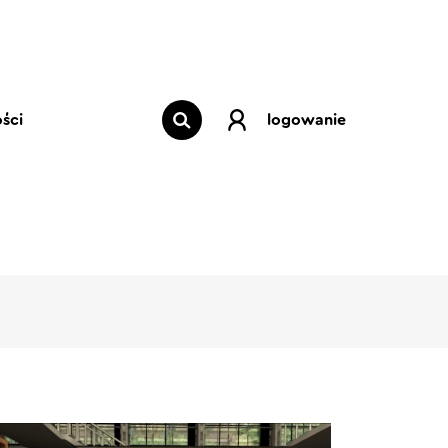
ści
logowanie