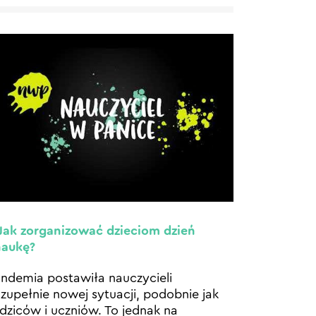
 Jak zorganizować dzieciom dzień
naukę?
ndemia postawiła nauczycieli
zupełnie nowej sytuacji, podobnie jak
dziców i uczniów. To jednak na