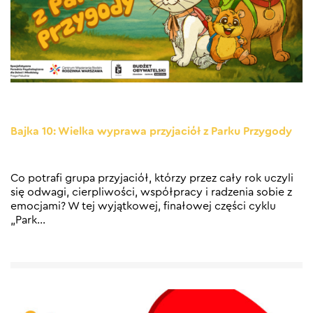
Bajka 10: Wielka wyprawa przyjaciół z Parku Przygody
Co potrafi grupa przyjaciół, którzy przez cały rok uczyli
się odwagi, cierpliwości, współpracy i radzenia sobie z
emocjami? W tej wyjątkowej, finałowej części cyklu
„Park
…