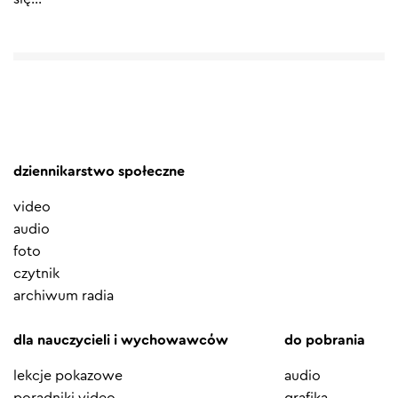
dziennikarstwo społeczne
video
audio
foto
czytnik
archiwum radia
dla nauczycieli i wychowawców
do pobrania
lekcje pokazowe
audio
poradniki video
grafika