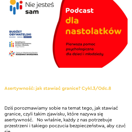
Asertywność: jak stawiać granice? Cykl.3/Odc.8
Dziś porozmawiamy sobie na temat tego, jak stawiać
granice, czyli takim zjawisku, które nazywa się
asertywność. No właśnie, każdy z nas potrzebuje
przestrzeni i takiego poczucia bezpieczeństwa, aby czuć
się
…