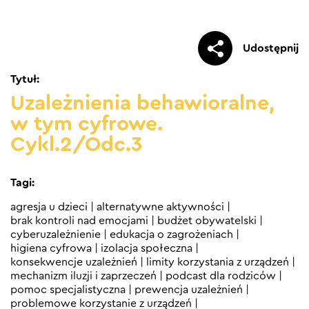
Udostępnij
Tytuł:
Uzależnienia behawioralne,
w tym cyfrowe.
Cykl.2/Odc.3
Tagi:
agresja u dzieci
|
alternatywne aktywności
|
brak kontroli nad emocjami
|
budżet obywatelski
|
cyberuzależnienie
|
edukacja o zagrożeniach
|
higiena cyfrowa
|
izolacja społeczna
|
konsekwencje uzależnień
|
limity korzystania z urządzeń
|
mechanizm iluzji i zaprzeczeń
|
podcast dla rodziców
|
pomoc specjalistyczna
|
prewencja uzależnień
|
problemowe korzystanie z urządzeń
|