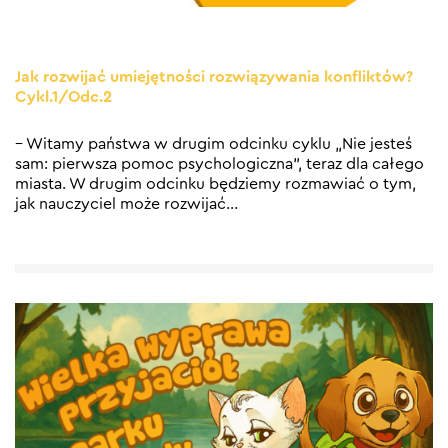
Jak rozwijać umiejętności rozwiązywania konfliktów?
Cykl.1/Odc.2
– Witamy państwa w drugim odcinku cyklu „Nie jesteś
sam: pierwsza pomoc psychologiczna”, teraz dla całego
miasta. W drugim odcinku będziemy rozmawiać o tym,
jak nauczyciel może rozwijać
…