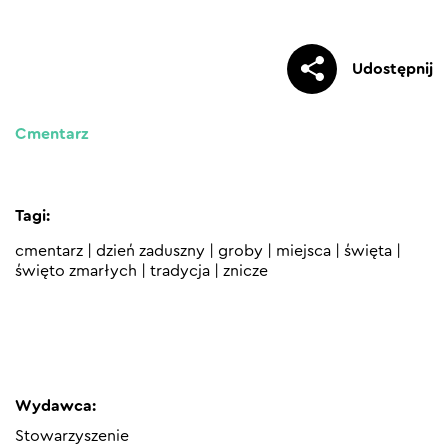
Udostępnij
Cmentarz
Tagi:
cmentarz
|
dzień zaduszny
|
groby
|
miejsca
|
święta
|
święto zmarłych
|
tradycja
|
znicze
Wydawca:
Stowarzyszenie