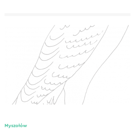
Myszołów