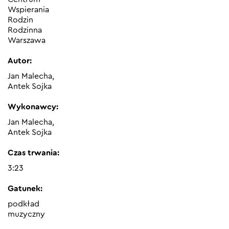
Wspierania
Rodzin
Rodzinna
Warszawa
Autor:
Jan Malecha,
Antek Sojka
Wykonawcy:
Jan Malecha,
Antek Sojka
Czas trwania:
3:23
Gatunek:
podkład
muzyczny