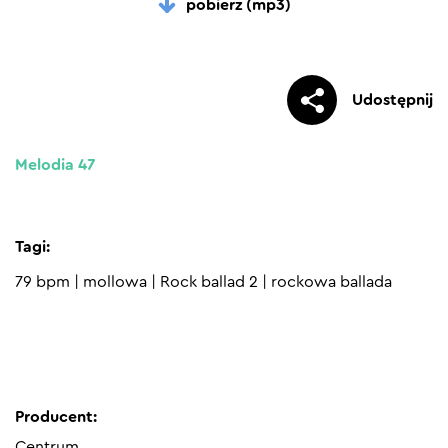
pobierz (mp3)
Udostępnij
Melodia 47
Tagi:
79 bpm
|
mollowa
|
Rock ballad 2
|
rockowa ballada
Producent:
Centrum