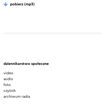
pobierz (mp3)
dziennikarstwo społeczne
video
audio
foto
czytnik
archiwum radia