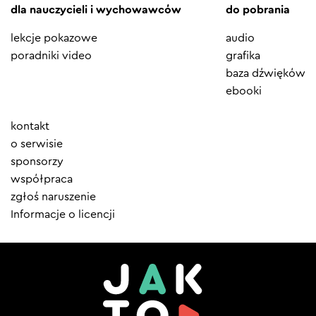
dla nauczycieli i wychowawców
do pobrania
lekcje pokazowe
audio
poradniki video
grafika
baza dźwięków
ebooki
Element
kontakt
menu
o serwisie
sponsorzy
współpraca
zgłoś naruszenie
Informacje o licencji