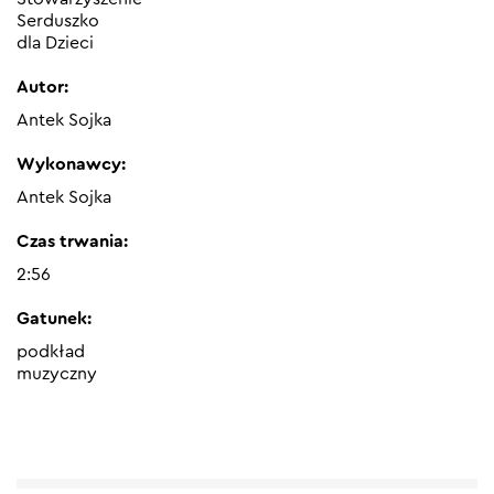
Serduszko
dla Dzieci
Autor:
Antek Sojka
Wykonawcy:
Antek Sojka
Czas trwania:
2:56
Gatunek:
podkład
muzyczny