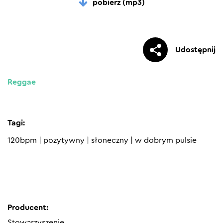
pobierz (mp3)
Udostępnij
Reggae
Tagi:
120bpm
|
pozytywny
|
słoneczny
|
w dobrym pulsie
Producent:
Stowarzyszenie