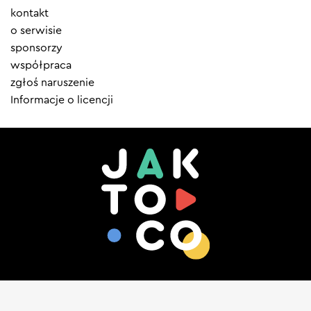
Element
kontakt
menu
o serwisie
sponsorzy
współpraca
zgłoś naruszenie
Informacje o licencji