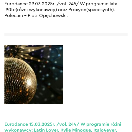
Eurodance 29.03.2025r. /vol. 245/ W programie lata
’90te(różni wykonawcy) oraz Proxyon(spacesynth).
Polecam – Piotr Opęchowski.
Eurodance 15.03.2025r. /vol. 244/ W programie różni
wykonawcy: Latin Lover, Kylie Minogue, Italo4ever,