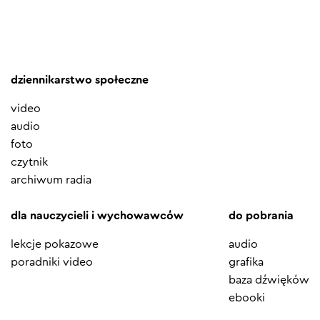
dziennikarstwo społeczne
video
audio
foto
czytnik
archiwum radia
dla nauczycieli i wychowawców
do pobrania
lekcje pokazowe
audio
poradniki video
grafika
baza dźwięków
ebooki