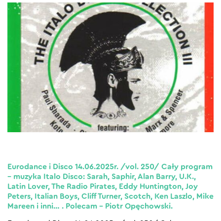
Eurodance i Disco 14.06.2025r. /vol. 250/ Cały program
– muzyka Italo Disco: Sarah, Saphir, Alan Barry, U.K.,
Latin Lover, The Radio Pirates, Eddy Huntington, Joy
Peters, Italian Boys, Cliff Turner, Scotch, Ken Laszlo, Mike
Mareen i inni… . Polecam – Piotr Opęchowski.