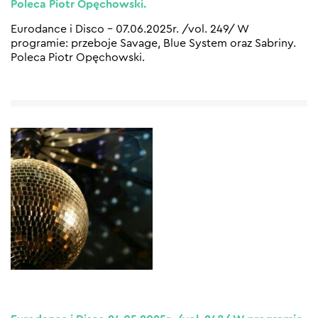
Poleca Piotr Opęchowski.
Eurodance i Disco – 07.06.2025r. /vol. 249/ W
programie: przeboje Savage, Blue System oraz Sabriny.
Poleca Piotr Opęchowski.