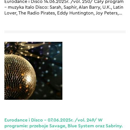
Eurodance i Disco 14.06.2025r. /vol. 250/ Cały program
– muzyka Italo Disco: Sarah, Saphir, Alan Barry, U.K., Latin
Lover, The Radio Pirates, Eddy Huntington, Joy Peters,
…
Eurodance i Disco – 07.06.2025r. /vol. 249/ W
programie: przeboje Savage, Blue System oraz Sabriny.