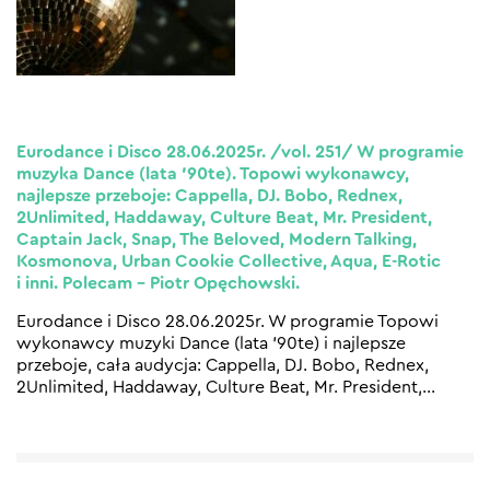
Eurodance i Disco 28.06.2025r. /vol. 251/ W programie
muzyka Dance (lata ’90te). Topowi wykonawcy,
najlepsze przeboje: Cappella, DJ. Bobo, Rednex,
2Unlimited, Haddaway, Culture Beat, Mr. President,
Captain Jack, Snap, The Beloved, Modern Talking,
Kosmonova, Urban Cookie Collective, Aqua, E-Rotic
i inni. Polecam – Piotr Opęchowski.
Eurodance i Disco 28.06.2025r. W programie Topowi
wykonawcy muzyki Dance (lata ’90te) i najlepsze
przeboje, cała audycja: Cappella, DJ. Bobo, Rednex,
2Unlimited, Haddaway, Culture Beat, Mr. President,
…