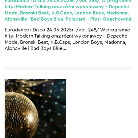
Eurodance i Disco 24.05.2025r. /vol. 248/ W programie
hity: Modern Talking oraz różni wykonawcy – Depeche
Mode, Bronski Beat, K.B.Caps, London Boys, Madonna,
Alphaville i Bad Boys Blue. Polecam – Piotr Opęchowski.
Eurodance i Disco 24.05.2025r. /vol. 248/ W programie
hity: Modern Talking oraz różni wykonawcy – Depeche
Mode, Bronski Beat, K.B.Caps, London Boys, Madonna,
Alphaville i Bad Boys Blue.
…