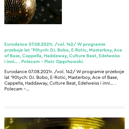
Eurodance 07.08.2021r. /vol. 142/ W programie
przeboje lat ’90tych: DJ. Bobo, E-Rotic, Masterboy, Ace
of Base, Cappella, Haddaway, Culture Beat, Edelweiss
i inni… . Polecam – Piotr Opęchowski.
Eurodance 07.08.2021r. /vol. 142/ W programie przeboje
lat ’90tych: DJ. Bobo, E-Rotic, Masterboy, Ace of Base,
Cappella, Haddaway, Culture Beat, Edelweiss i inni… .
Polecam –
…