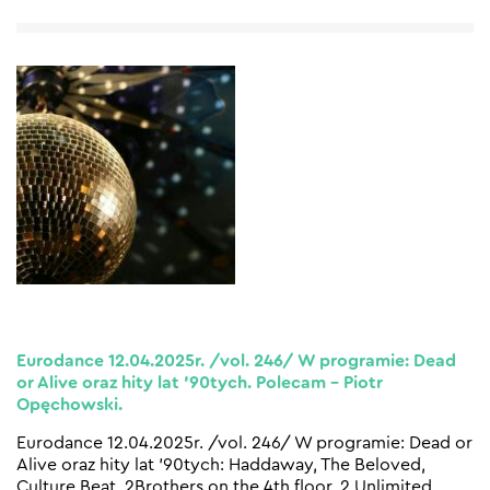
Eurodance 12.04.2025r. /vol. 246/ W programie: Dead
or Alive oraz hity lat ’90tych. Polecam – Piotr
Opęchowski.
Eurodance 12.04.2025r. /vol. 246/ W programie: Dead or
Alive oraz hity lat ’90tych: Haddaway, The Beloved,
Culture Beat, 2Brothers on the 4th floor, 2 Unlimited,