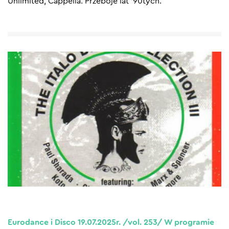
Unlimited, Cappella. Przeboje lat ’90tych.
Eurodance i Disco 19.07.2025r. /vol. 253/ W programie