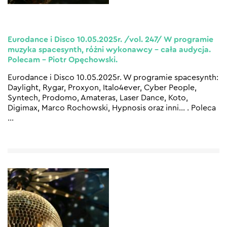
Eurodance i Disco 10.05.2025r. /vol. 247/ W programie
muzyka spacesynth, różni wykonawcy – cała audycja.
Polecam – Piotr Opęchowski.
Eurodance i Disco 10.05.2025r. W programie spacesynth:
Daylight, Rygar, Proxyon, Italo4ever, Cyber People,
Syntech, Prodomo, Amateras, Laser Dance, Koto,
Digimax, Marco Rochowski, Hypnosis oraz inni… . Poleca
…