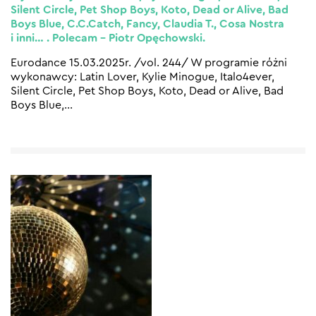
Silent Circle, Pet Shop Boys, Koto, Dead or Alive, Bad
Boys Blue, C.C.Catch, Fancy, Claudia T., Cosa Nostra
i inni… . Polecam – Piotr Opęchowski.
Eurodance 15.03.2025r. /vol. 244/ W programie różni
wykonawcy: Latin Lover, Kylie Minogue, Italo4ever,
Silent Circle, Pet Shop Boys, Koto, Dead or Alive, Bad
Boys Blue,
…