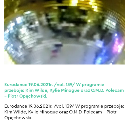
Eurodance 19.06.2021r. /vol. 139/ W programie
przeboje: Kim Wilde, Kylie Minogue oraz O.M.D. Polecam
– Piotr Opęchowski.
Eurodance 19.06.2021r. /vol. 139/ W programie przeboje:
Kim Wilde, Kylie Minogue oraz O.M.D. Polecam – Piotr
Opęchowski.