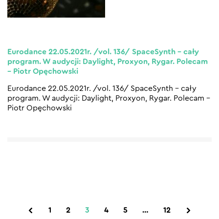
Eurodance 22.05.2021r. /vol. 136/ SpaceSynth – cały
program. W audycji: Daylight, Proxyon, Rygar. Polecam
– Piotr Opęchowski
Eurodance 22.05.2021r. /vol. 136/ SpaceSynth – cały
program. W audycji: Daylight, Proxyon, Rygar. Polecam –
Piotr Opęchowski
1
2
3
4
5
…
12