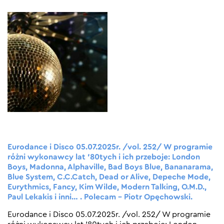
Eurodance i Disco 05.07.2025r. /vol. 252/ W programie
różni wykonawcy lat ’80tych i ich przeboje: London
Boys, Madonna, Alphaville, Bad Boys Blue, Bananarama,
Blue System, C.C.Catch, Dead or Alive, Depeche Mode,
Eurythmics, Fancy, Kim Wilde, Modern Talking, O.M.D.,
Paul Lekakis i inni… . Polecam – Piotr Opęchowski.
Eurodance i Disco 05.07.2025r. /vol. 252/ W programie