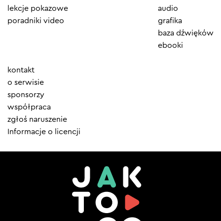
lekcje pokazowe
audio
poradniki video
grafika
baza dźwięków
ebooki
Element
kontakt
menu
o serwisie
sponsorzy
współpraca
zgłoś naruszenie
Informacje o licencji