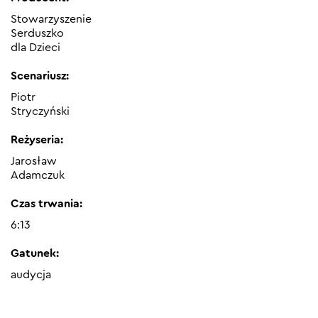
Stowarzyszenie
Serduszko
dla Dzieci
Scenariusz:
Piotr
Stryczyński
Reżyseria:
Jarosław
Adamczuk
Czas trwania:
6:13
Gatunek:
audycja