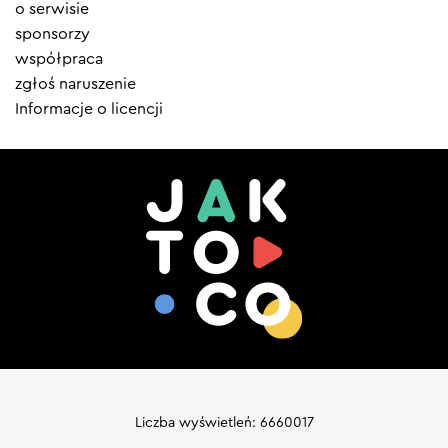
menu
o serwisie
sponsorzy
współpraca
zgłoś naruszenie
Informacje o licencji
Liczba wyświetleń: 6660017