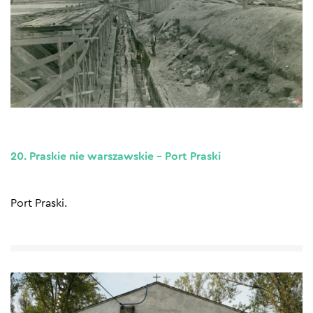
20. Praskie nie warszawskie – Port Praski
Port Praski.