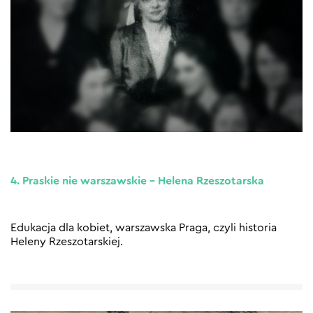
4. Praskie nie warszawskie – Helena Rzeszotarska
Edukacja dla kobiet, warszawska Praga, czyli historia
Heleny Rzeszotarskiej.