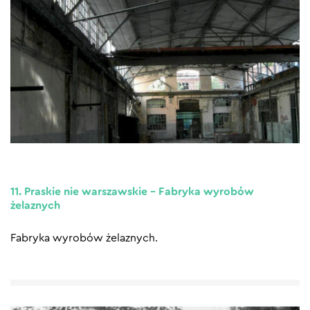
11. Praskie nie warszawskie – Fabryka wyrobów
żelaznych
Fabryka wyrobów żelaznych.