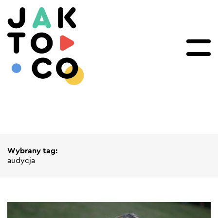
Wybrany tag:
audycja