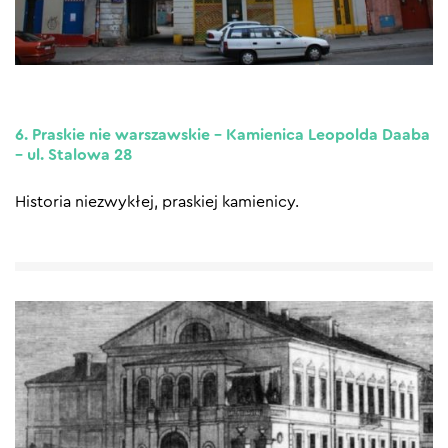
6. Praskie nie warszawskie – Kamienica Leopolda Daaba
– ul. Stalowa 28
Historia niezwykłej, praskiej kamienicy.