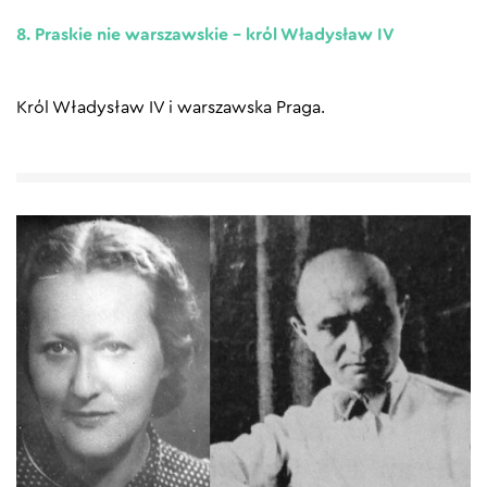
8. Praskie nie warszawskie – król Władysław IV
Król Władysław IV i warszawska Praga.