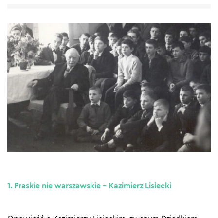
1. Praskie nie warszawskie – Kazimierz Lisiecki