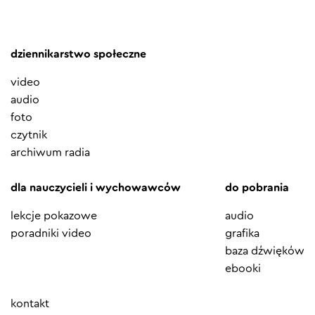
dziennikarstwo społeczne
video
audio
foto
czytnik
archiwum radia
dla nauczycieli i wychowawców
do pobrania
lekcje pokazowe
audio
poradniki video
grafika
baza dźwięków
ebooki
Element
kontakt