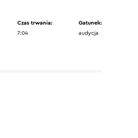
Czas trwania:
Gatunek:
7:04
audycja