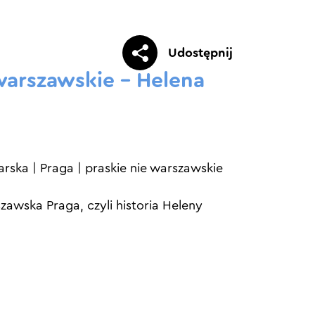
Udostępnij
 warszawskie – Helena
arska
|
Praga
|
praskie nie warszawskie
zawska Praga, czyli historia Heleny