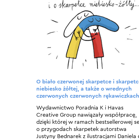
O biało czerwonej skarpetce i skarpet
niebiesko żółtej, a także o wrednych
czerwonych czerwonych rękawiczkac
Wydawnictwo Poradnia K i Havas
Creative Group nawiązały współpracę,
dzięki której w ramach bestsellerowej se
o przygodach skarpetek autorstwa
Justyny Bednarek z ilustracjami Daniela