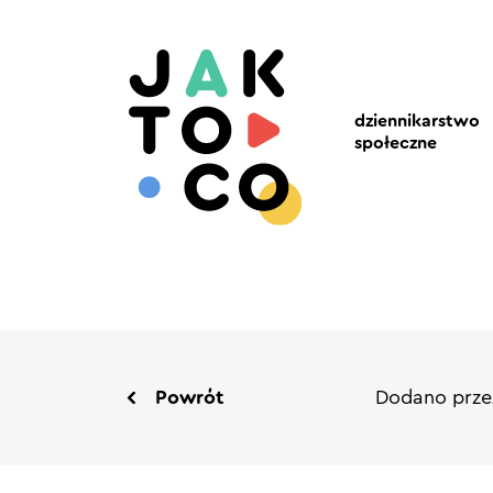
dziennikarstwo
społeczne
Powrót
Dodano prze