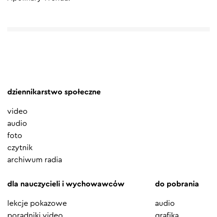
dziennikarstwo społeczne
video
audio
foto
czytnik
archiwum radia
dla nauczycieli i wychowawców
do pobrania
lekcje pokazowe
audio
poradniki video
grafika