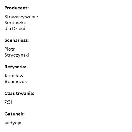
Producent:
Stowarzyszenie
Serduszko
dla Dzieci
Scenariusz:
Piotr
Stryczyński
Reżyseria:
Jarosław
Adamczuk
Czas trwania:
7:31
Gatunek:
audycja