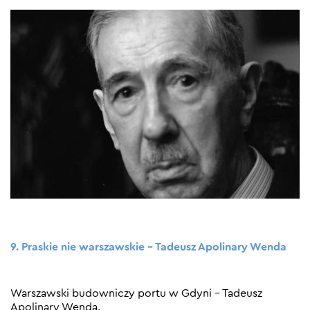
9. Praskie nie warszawskie – Tadeusz Apolinary Wenda
Warszawski budowniczy portu w Gdyni – Tadeusz
Apolinary Wenda.