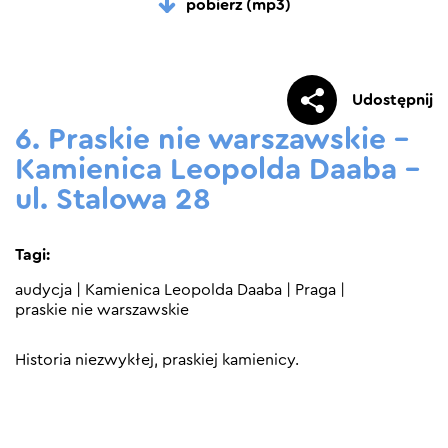
pobierz (mp3)
Udostępnij
6. Praskie nie warszawskie –
Kamienica Leopolda Daaba –
ul. Stalowa 28
Tagi:
audycja
|
Kamienica Leopolda Daaba
|
Praga
|
praskie nie warszawskie
Historia niezwykłej, praskiej kamienicy.