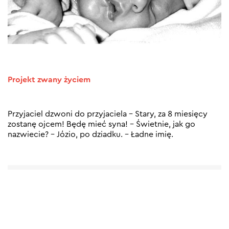
Projekt zwany życiem
Przyjaciel dzwoni do przyjaciela - Stary, za 8 miesięcy
zostanę ojcem! Będę mieć syna! - Świetnie, jak go
nazwiecie? - Józio, po dziadku. - Ładne imię.