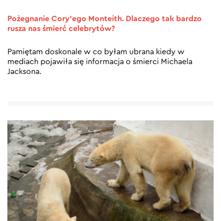
Pożegnanie Cory’ego Monteith. Dlaczego tak bardzo
rusza nas śmierć celebrytów?
Pamiętam doskonale w co byłam ubrana kiedy w
mediach pojawiła się informacja o śmierci Michaela
Jacksona.