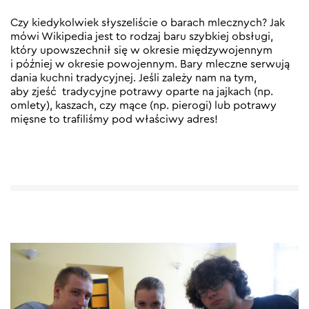
Czy kiedykolwiek słyszeliście o barach mlecznych? Jak
mówi Wikipedia jest to rodzaj baru szybkiej obsługi,
który upowszechnił się w okresie międzywojennym
i później w okresie powojennym. Bary mleczne serwują
dania kuchni tradycyjnej. Jeśli zależy nam na tym,
aby zjeść tradycyjne potrawy oparte na jajkach (np.
omlety), kaszach, czy mące (np. pierogi) lub potrawy
mięsne to trafiliśmy pod właściwy adres!