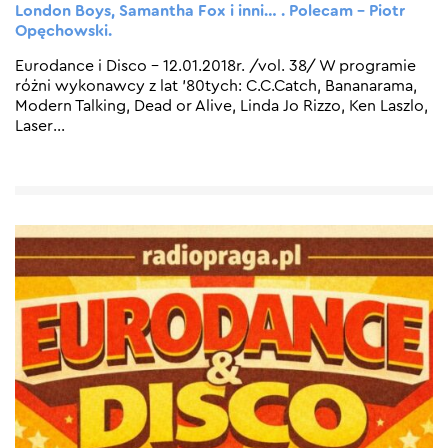
London Boys, Samantha Fox i inni… . Polecam – Piotr
Opęchowski.
Eurodance i Disco – 12.01.2018r. /vol. 38/ W programie
różni wykonawcy z lat ’80tych: C.C.Catch, Bananarama,
Modern Talking, Dead or Alive, Linda Jo Rizzo, Ken Laszlo,
Laser
…