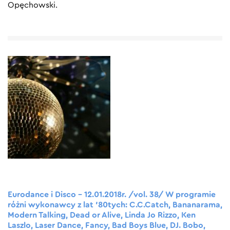
Opęchowski.
Eurodance i Disco – 12.01.2018r. /vol. 38/ W programie
różni wykonawcy z lat ’80tych: C.C.Catch, Bananarama,
Modern Talking, Dead or Alive, Linda Jo Rizzo, Ken
Laszlo, Laser Dance, Fancy, Bad Boys Blue, DJ. Bobo,