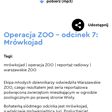
pobierz (mp3)
Udostępnij
Operacja ZOO – odcinek 7:
Mrówkojad
Tagi:
mrówkojad
|
operacja ZOO
|
reportaż radiowy
|
warszawskie ZOO
Ekipa młodych dziennikarzy odwiedziła Warszawskie
ZOO, czego rezultatem jest seria reportażowa
poświęcona zwierzętom mieszkającym w ogrodzie
zoologicznym po prawej stronie Wisły.
Bohaterką siódmego odcinka jest mrówkojad,
a właściwie mrówkojadzica Juri. Posłuchajcie!