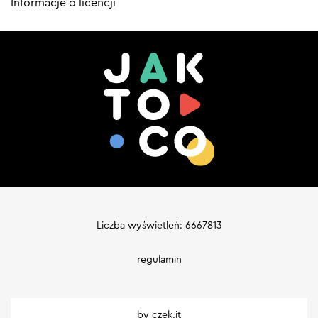
Informacje o licencji
Liczba wyświetleń: 6667813
regulamin
by
czek.it