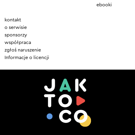
ebooki
Element
kontakt
menu
o serwisie
sponsorzy
współpraca
zgłoś naruszenie
Informacje o licencji