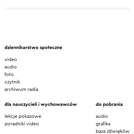
dziennikarstwo społeczne
video
audio
foto
czytnik
archiwum radia
dla nauczycieli i wychowawców
do pobrania
lekcje pokazowe
audio
poradniki video
grafika
baza dźwięków