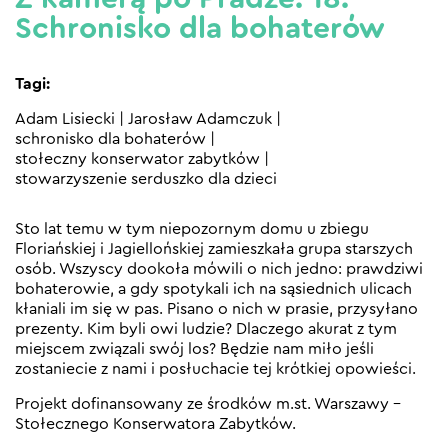
Schronisko dla bohaterów
Tagi:
Adam Lisiecki
|
Jarosław Adamczuk
|
schronisko dla bohaterów
|
stołeczny konserwator zabytków
|
stowarzyszenie serduszko dla dzieci
Sto lat temu w tym niepozornym domu u zbiegu
Floriańskiej i Jagiellońskiej zamieszkała grupa starszych
osób. Wszyscy dookoła mówili o nich jedno: prawdziwi
bohaterowie, a gdy spotykali ich na sąsiednich ulicach
kłaniali im się w pas. Pisano o nich w prasie, przysyłano
prezenty. Kim byli owi ludzie? Dlaczego akurat z tym
miejscem związali swój los? Będzie nam miło jeśli
zostaniecie z nami i posłuchacie tej krótkiej opowieści.
Projekt dofinansowany ze środków m.st. Warszawy –
Stołecznego Konserwatora Zabytków.