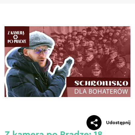
Udostępnij
Z kamerą po Pradze: 18.