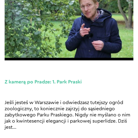
Z kamerą po Pradze: 1. Park Praski
Jeśli jesteś w Warszawie i odwiedzasz tutejszy ogród
zoologiczny, to koniecznie zajrzyj do sąsiedniego
zabytkowego Parku Praskiego. Nigdy nie myślano o nim
jak o kwintesencji elegancji i parkowej superlidze. Dziś
jest
…