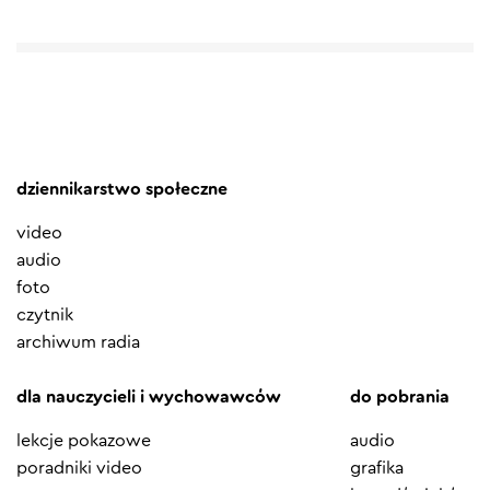
dziennikarstwo społeczne
video
audio
foto
czytnik
archiwum radia
dla nauczycieli i wychowawców
do pobrania
lekcje pokazowe
audio
poradniki video
grafika