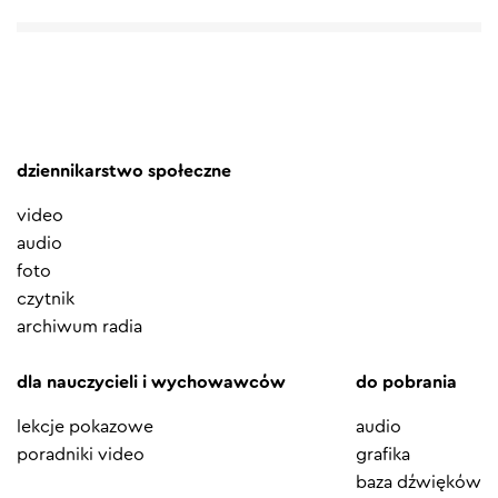
dziennikarstwo społeczne
video
audio
foto
czytnik
archiwum radia
dla nauczycieli i wychowawców
do pobrania
lekcje pokazowe
audio
poradniki video
grafika
baza dźwięków