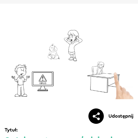
Udostępnij
Tytuł: