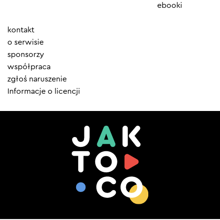
ebooki
Element
kontakt
menu
o serwisie
sponsorzy
współpraca
zgłoś naruszenie
Informacje o licencji