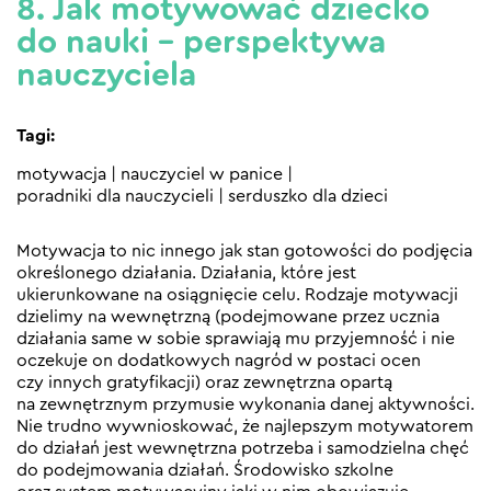
8. Jak motywować dziecko
do nauki – perspektywa
nauczyciela
Tagi:
motywacja
|
nauczyciel w panice
|
poradniki dla nauczycieli
|
serduszko dla dzieci
Motywacja to nic innego jak stan gotowości do podjęcia
określonego działania. Działania, które jest
ukierunkowane na osiągnięcie celu. Rodzaje motywacji
dzielimy na wewnętrzną (podejmowane przez ucznia
działania same w sobie sprawiają mu przyjemność i nie
oczekuje on dodatkowych nagród w postaci ocen
czy innych gratyfikacji) oraz zewnętrzna opartą
na zewnętrznym przymusie wykonania danej aktywności.
Nie trudno wywnioskować, że najlepszym motywatorem
do działań jest wewnętrzna potrzeba i samodzielna chęć
do podejmowania działań. Środowisko szkolne