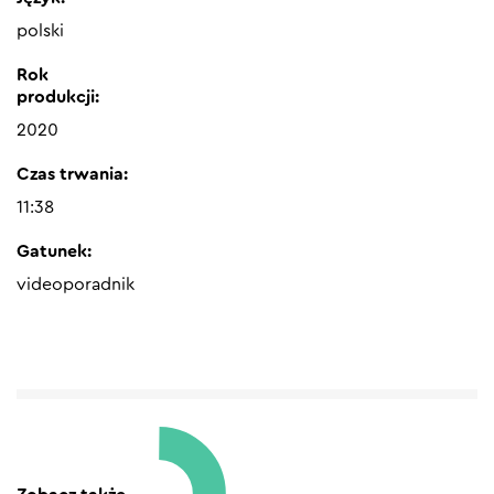
polski
Rok
produkcji:
2020
Czas trwania:
11:38
Gatunek:
videoporadnik