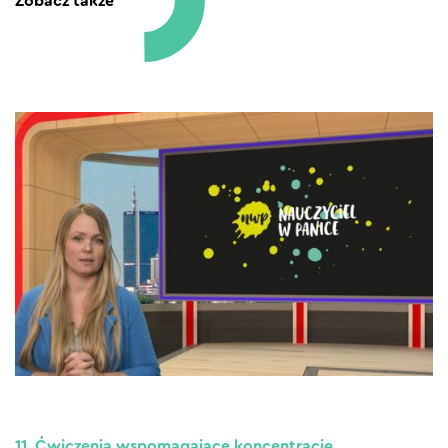
Zobacz także
11. Ćwiczenia wspomagające koncentrację